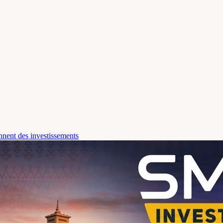
ennent des investissements