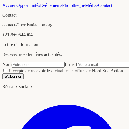
Accueil
Opportunités
Événements
Photothèque
Médias
Contact
Contact
contact@nordsudaction.org
+212660544904
Lettre d'information
Recevez nos dernières actualités.
Nom
E-mail
J'accepte de recevoir les actualités et offres de Nord Sud Action.
S’abonner
Réseaux sociaux