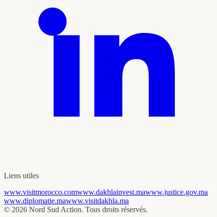
Liens utiles
www.visitmorocco.com
www.dakhlainvest.ma
www.justice.gov.ma
www.diplomatie.ma
www.visitdakhla.ma
©
2026
Nord Sud Action.
Tous droits réservés.